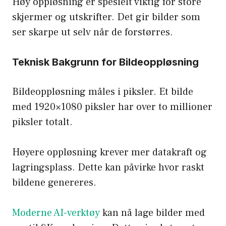
Høy oppløsning er spesielt viktig for store
skjermer og utskrifter. Det gir bilder som
ser skarpe ut selv når de forstørres.
Teknisk Bakgrunn for Bildeoppløsning
Bildeoppløsning måles i piksler. Et bilde
med 1920×1080 piksler har over to millioner
piksler totalt.
Høyere oppløsning krever mer datakraft og
lagringsplass. Dette kan påvirke hvor raskt
bildene genereres.
Moderne AI-verktøy
kan nå lage bilder med