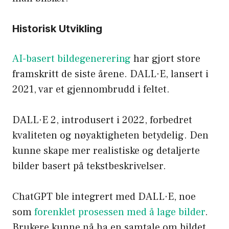
Historisk Utvikling
AI-basert bildegenerering
har gjort store
framskritt de siste årene. DALL·E, lansert i
2021, var et gjennombrudd i feltet.
DALL·E 2, introdusert i 2022, forbedret
kvaliteten og nøyaktigheten betydelig. Den
kunne skape mer realistiske og detaljerte
bilder basert på tekstbeskrivelser.
ChatGPT ble integrert med DALL·E, noe
som
forenklet prosessen med å lage bilder
.
Brukere kunne nå ha en samtale om bildet