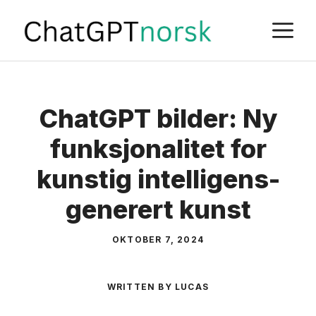
Skip
M
to
content
ChatGPT bilder: Ny
funksjonalitet for
kunstig intelligens-
generert kunst
OKTOBER 7, 2024
WRITTEN BY LUCAS