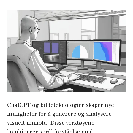
ChatGPT og bildeteknologier skaper nye
muligheter for å generere og analysere
visuelt innhold. Disse verktøyene
kombinerer språkforståelse med