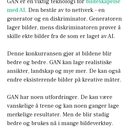
GAN er en viktig teknologi for
bildeskapelse
med AI
. Den består av to nettverk – en
generator og en diskriminator. Generatoren
lager bilder, mens diskriminatoren prøver å
skille ekte bilder fra de som er laget av AI.
Denne konkurransen gjør at bildene blir
bedre og bedre. GAN kan lage realistiske
ansikter, landskap og mye mer. De kan også
endre eksisterende bilder på kreative måter.
GAN har noen utfordringer. De kan være
vanskelige å trene og kan noen ganger lage
merkelige resultater. Men de blir stadig
bedre og brukes nå i mange bildeverktøy.