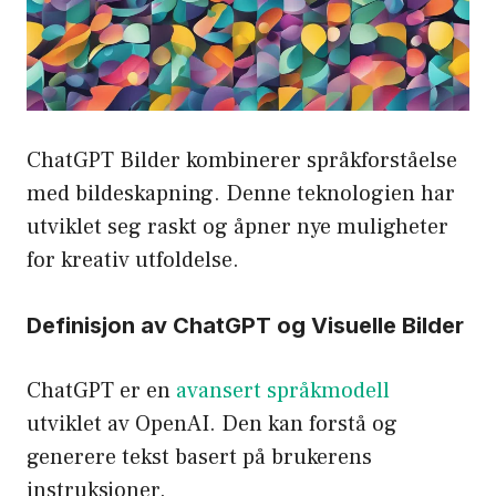
ChatGPT Bilder kombinerer språkforståelse
med bildeskapning. Denne teknologien har
utviklet seg raskt og åpner nye muligheter
for kreativ utfoldelse.
Definisjon av ChatGPT og Visuelle Bilder
ChatGPT er en
avansert språkmodell
utviklet av OpenAI. Den kan forstå og
generere tekst basert på brukerens
instruksjoner.