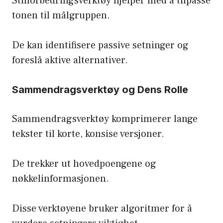
Stilforbedringsverktøy hjelper med å tilpasse
tonen til målgruppen.
De kan identifisere passive setninger og
foreslå aktive alternativer.
Sammendragsverktøy og Dens Rolle
Sammendragsverktøy komprimerer lange
tekster til korte, konsise versjoner.
De trekker ut hovedpoengene og
nøkkelinformasjonen.
Disse verktøyene bruker algoritmer for å