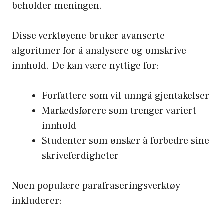
beholder meningen.
Disse verktøyene bruker avanserte
algoritmer for å analysere og omskrive
innhold. De kan være nyttige for:
Forfattere som vil unngå gjentakelser
Markedsførere som trenger variert
innhold
Studenter som ønsker å forbedre sine
skriveferdigheter
Noen populære parafraseringsverktøy
inkluderer: