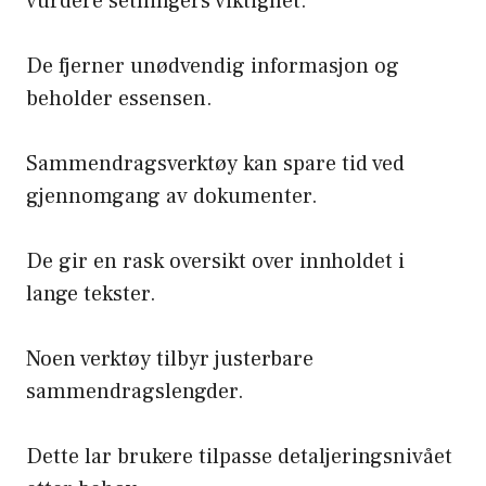
vurdere setningers viktighet.
De fjerner unødvendig informasjon og
beholder essensen.
Sammendragsverktøy kan spare tid ved
gjennomgang av dokumenter.
De gir en rask oversikt over innholdet i
lange tekster.
Noen verktøy tilbyr justerbare
sammendragslengder.
Dette lar brukere tilpasse detaljeringsnivået