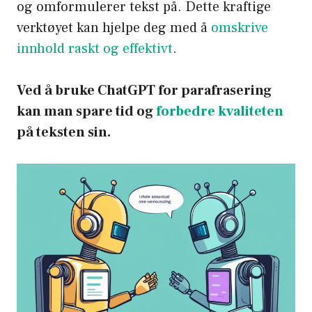
og omformulerer tekst på. Dette kraftige
verktøyet kan hjelpe deg med å
omskrive
innhold raskt og effektivt
.
Ved å bruke ChatGPT for parafrasering
kan man spare tid og
forbedre kvaliteten
på teksten sin.