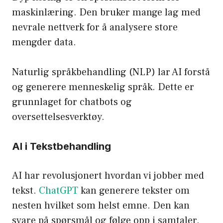
maskinlæring. Den bruker mange lag med
nevrale nettverk for å analysere store
mengder data.
Naturlig språkbehandling (NLP) lar AI forstå
og generere menneskelig språk. Dette er
grunnlaget for chatbots og
oversettelsesverktøy.
AI i Tekstbehandling
AI har revolusjonert hvordan vi jobber med
tekst.
ChatGPT
kan generere tekster om
nesten hvilket som helst emne. Den kan
svare på spørsmål og følge opp i samtaler.