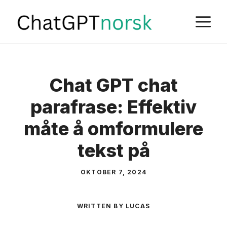
Skip
M
to
content
Chat GPT chat
parafrase: Effektiv
måte å omformulere
tekst på
OKTOBER 7, 2024
WRITTEN BY LUCAS