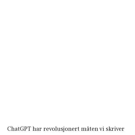
ChatGPT har revolusjonert måten vi skriver