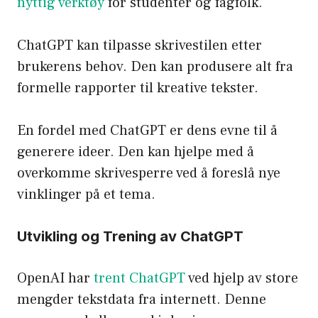
nyttig verktøy
for studenter og fagfolk.
ChatGPT kan tilpasse skrivestilen etter
brukerens behov. Den kan produsere alt fra
formelle rapporter til kreative tekster.
En fordel med ChatGPT er dens evne til å
generere ideer. Den kan hjelpe med å
overkomme skrivesperre ved å foreslå nye
vinklinger på et tema.
Utvikling og Trening av ChatGPT
OpenAI har
trent ChatGPT
ved hjelp av store
mengder tekstdata fra internett. Denne