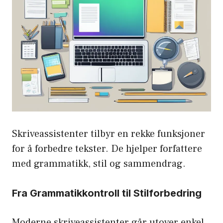
Skriveassistenter tilbyr en rekke funksjoner
for å forbedre tekster. De hjelper forfattere
med grammatikk, stil og sammendrag.
Fra Grammatikkontroll til Stilforbedring
Moderne skriveassistenter går utover enkel