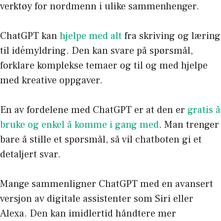
verktøy for nordmenn i ulike sammenhenger.
ChatGPT kan
hjelpe med alt
fra skriving og læring
til idémyldring. Den kan svare på spørsmål,
forklare komplekse temaer og til og med hjelpe
med kreative oppgaver.
En av fordelene med ChatGPT er at den er
gratis å
bruke og enkel å komme i gang med
. Man trenger
bare å stille et spørsmål, så vil chatboten gi et
detaljert svar.
Mange sammenligner ChatGPT med en avansert
versjon av digitale assistenter som Siri eller
Alexa. Den kan imidlertid håndtere mer