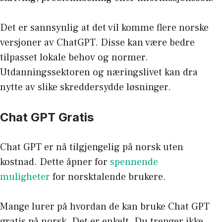
Det er sannsynlig at det vil komme flere norske
versjoner av ChatGPT. Disse kan være bedre
tilpasset lokale behov og normer.
Utdanningssektoren og næringslivet kan dra
nytte av slike skreddersydde løsninger.
Chat GPT Gratis
Chat GPT er nå tilgjengelig på norsk uten
kostnad. Dette åpner for
spennende
muligheter
for norsktalende brukere.
Mange lurer på hvordan de kan bruke Chat GPT
gratis på norsk. Det er enkelt. Du trenger ikke