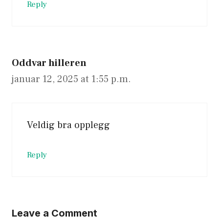
Reply
Oddvar hilleren
januar 12, 2025 at 1:55 p.m.
Veldig bra opplegg
Reply
Leave a Comment