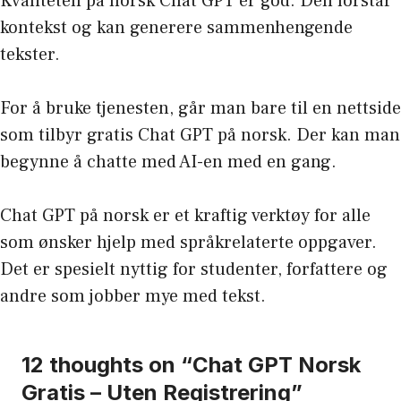
Kvaliteten på norsk Chat GPT er god. Den forstår
kontekst og kan generere sammenhengende
tekster.
For å bruke tjenesten, går man bare til en nettside
som tilbyr gratis Chat GPT på norsk. Der kan man
begynne å chatte med AI-en med en gang.
Chat GPT på norsk er et kraftig verktøy for alle
som ønsker hjelp med språkrelaterte oppgaver.
Det er spesielt nyttig for studenter, forfattere og
andre som jobber mye med tekst.
12 thoughts on “Chat GPT Norsk
Gratis – Uten Registrering”