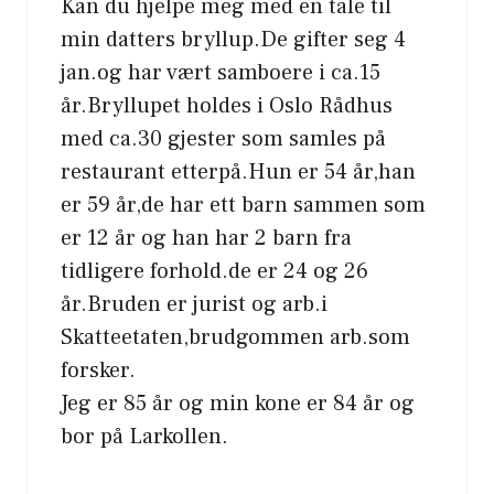
Kan du hjelpe meg med en tale til
min datters bryllup.De gifter seg 4
jan.og har vært samboere i ca.15
år.Bryllupet holdes i Oslo Rådhus
med ca.30 gjester som samles på
restaurant etterpå.Hun er 54 år,han
er 59 år,de har ett barn sammen som
er 12 år og han har 2 barn fra
tidligere forhold.de er 24 og 26
år.Bruden er jurist og arb.i
Skatteetaten,brudgommen arb.som
forsker.
Jeg er 85 år og min kone er 84 år og
bor på Larkollen.