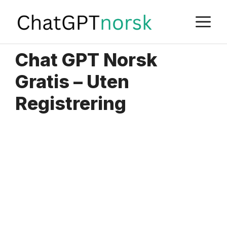
Skip
M
to
content
Chat GPT Norsk
Gratis – Uten
Registrering