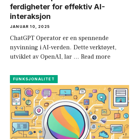
ferdigheter for effektiv AI-
interaksjon
JANUAR 10, 2025
ChatGPT Operator er en spennende
nyvinning i AI-verden. Dette verktøyet,
utviklet av OpenAI, lar …
Read more
FUNKSJONALITET