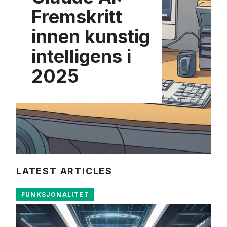
Fremskritt
innen kunstig
intelligens i
2025
LATEST ARTICLES
FUNKSJONALITET