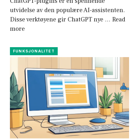
ChatGPT-plugins er en spennende
utvidelse av den populære AI-assistenten.
Disse verktøyene gir ChatGPT nye …
Read
more
FUNKSJONALITET